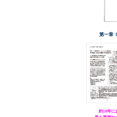
第一章 
約18年