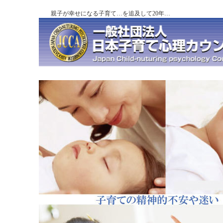
親子が幸せになる子育て…を追及して20年…