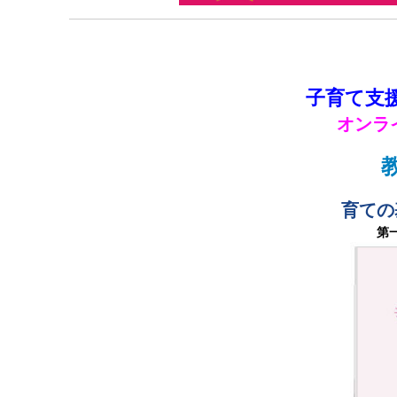
子育て支
オンラ
育ての
第