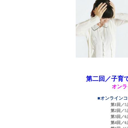
第二回／子育
オンラ
■オンライン
第1回／5月
第2回／5月
第3回／6月
第4回／6月