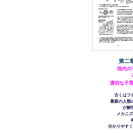
第二
現代の
適切な子
古くはフ
最新の人類
が解
メカニズ
分かりやすく