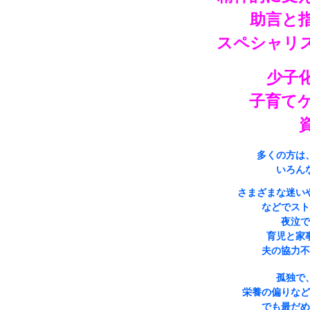
助言と
スペシャリ
少子
子育て
多くの方は
いろん
さまざまな迷い
などでスト
夜泣で
育児と家
夫の協力不
孤独で
栄養の偏りなど
でも最だめ