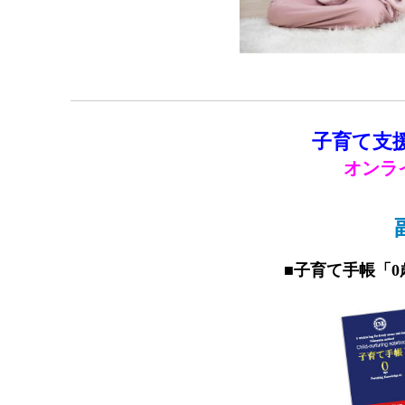
子育て支
オンラ
■
子育て手帳「0