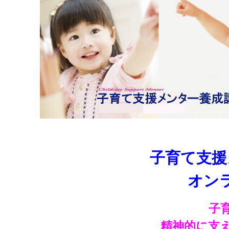
子育て支援
オン
子
精神的に支