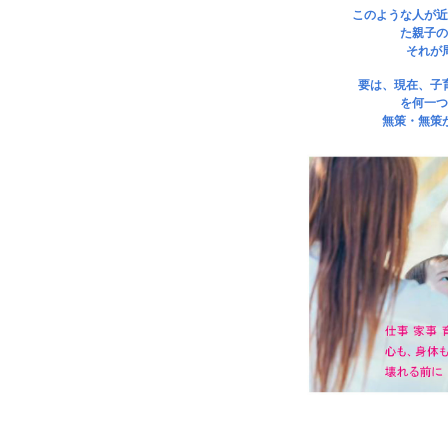
このような人が近
た親子の
それが
要は、現在、子
を何一つ
無策・無策