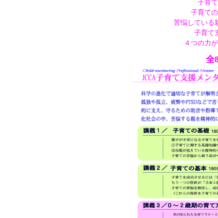
子育て
子育ての
苦悩している
子育て
４つの力が
全