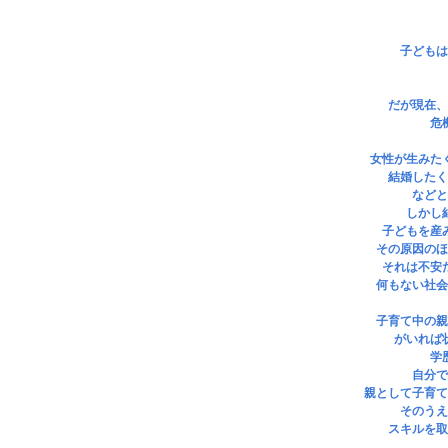
子どもは
だが現在、
危
女性が生みた
結婚したく
などと
しかし
子どもを産
その原因のほ
それは不安
何もない社会
子育て中の親
がいれば
学
自分で
親として子育て
そのうえ
スキルを取