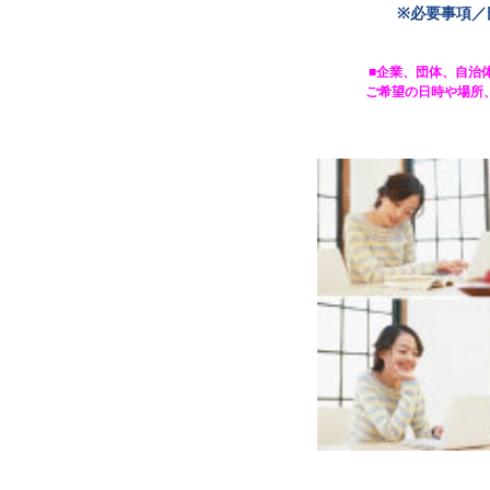
※必要事項／
■企業、団体、自治
ご希望の日時や場所