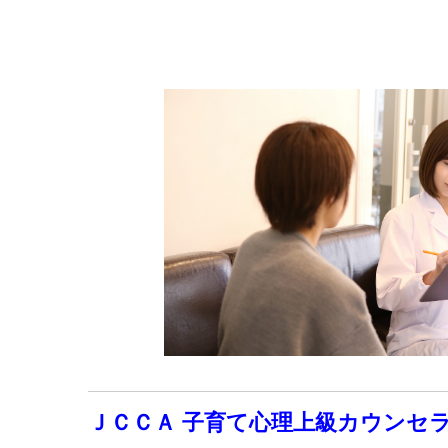
ＪＣＣＡ 子育て
心理上級カウンセ