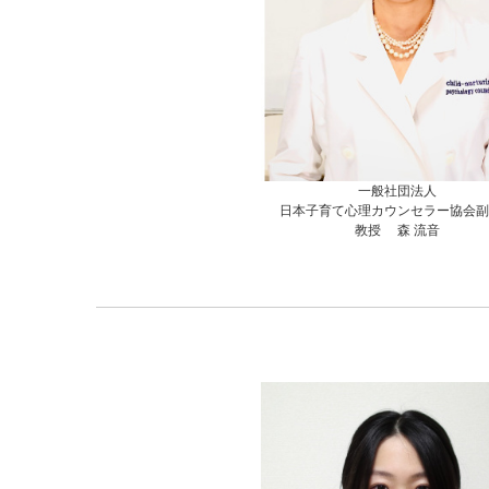
一般社団法人
日本子育て心理カウンセラー協会副
教授 森
流音