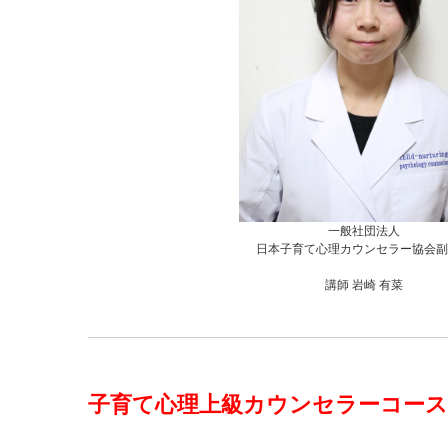
一般社団法人
日本子育て心理カウンセラー協会副
講師 岩崎 有菜
子育て心理上級カウンセラーコース