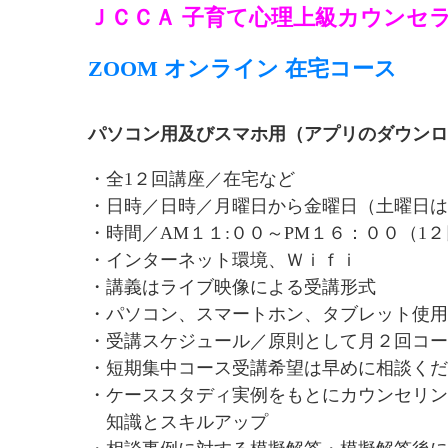
ＪＣＣＡ 子育て心理上級カウンセ
ZOOM オンライン 在宅コース
パソコン用及びスマホ用（アプリのダウンロ
・全1２回講座／在宅など
・日時／日時／月曜日から金曜日（土曜日は
・時間／AM１１:００～PM１６：００（1
・インターネット環境、Ｗｉｆｉ
・講義はライブ映像による受講形式
・パソコン、スマートホン、タブレット使用
・受講スケジュール／原則として月２回コー
・短期集中コース受講希望は早めに相談くだ
・ケーススタディ実例をもとにカウンセリン
知識とスキルアップ