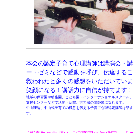
本会の認定子育て心理講師は講演会・講
ー・ゼミなどで感動を呼び、伝達するこ
救われたと多くの感想をいただいていま
笑顔になる！講話力に自信が持てます！
地域の保育園や幼稚園、こども園・インターナショナルスクール、
支援センターなどで活動・活躍、
実力派の講師陣になれます。
中山理論、中山式子育ての極意を伝える子育て心理認定講師は話す
す。