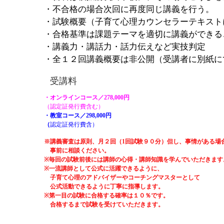
・不合格の場合次回に再度同じ講義を行う。
・試験概要（子育て心理カウンセラーテキスト
・合格基準は課題テーマを適切に講義ができる
・講義力・講話力・話力伝えなど実技判定
・全１２回講義概要は非公開（受講者に別紙に
受講料
・オンラインコース／278,000円
（認定証発行費含む）
・教室コース／298,000円
（
認定証発行費含）
※講義審査は原則、月２回（1回試験９０分）但し、事情がある場
事前に相談ください。
※毎回の試験前後には講師の心得・講師知識を学んでいただきます
※一流講師として公式に活躍できるように、
子育て心理のアドバイザーやコーチングマスターとして
公式活動できるように丁寧に指導します。
※第一目の試験に合格する確率は１０％です。
合格するまで試験を受けていただきます。