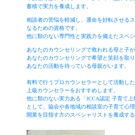
蓄積で実力を養成します。
相談者の苦悩を軽減し、運命を好転させるス
なるための資格です。
他に類のない専門性と実践力を備えたスペシ
あなたのカウンセリングで救われる母と子が
あなたのカウンセリングで希望と笑顔を取り
あなたの活動を待っている母親がいます。
有料
で
行うプロカウンセラーとして
活動した
上級カウンセラーをおすすめします。
他に類のない実力ある「JCCA認定 子育て
として、協会や各地域の相談室の子育て心理
開業を目指す方のスペシャリストを養成する