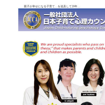
親子が幸せになる子育て…を追及して20年…