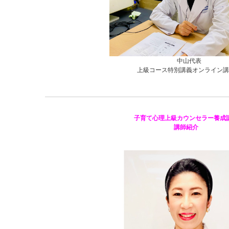
中山代表
上級コース特別講義オンライン講
子育て心理上級カウンセラー養成
講師紹介