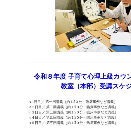
令和８年度 子育て心理上級カウ
教室（本部）受講スケ
○ 1日目／ 第一回講義（約１5
０分・臨床事例など講義）
○２日目／ 第二回講義（約１5０分・臨床事例など講義）
○３日目／ 第三回講義（約１5０分・臨床事例など講義）
○４日目／ 第四回講義（約１5０分・臨床事例など講義）
○５日目／ 第五回講義（約１5０分・臨床事例など講義）