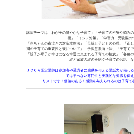
講演テーマは「わが子の健やかな子育て」「子育ての不安や悩みの
術」「イジメ対策」「学習力・受験脳の
「赤ちゃんの夜泣きの対応攻略法」「母親と子どもの心理」「正し
期の子育ての重要性と躾について」「学習意欲向上法」「子育てで
「親子が母子が幸せになる幸運に恵まれる子育ての極意」「各種の
絆と家族の絆のを紡ぐ子育てのお話」な
ＪＣＣＡ認定講師は参加者や受講者に感動を与える講話力が備わる
では学べない専門性と実践的な知識を伝え
リストです！価値のある！感動を与えられるのは子育て