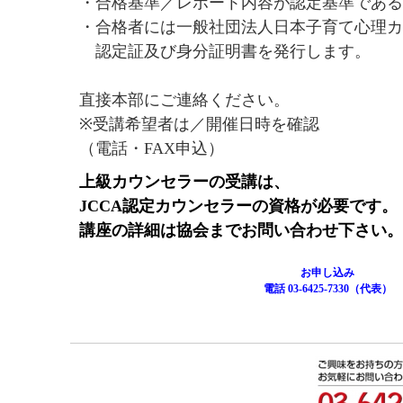
・合格基準／レポート内容が認定基準である
・合格者には一般社団法人日本子育て心理カ
認定証及び身分証明書を発行します。
直接本部にご連絡ください。
※受講希望者は／開催日時を確認
（電話・FAX申込）
上級カウンセラーの受講は、
JCCA認定カウンセラーの資格が必要です。
講座の詳細は協会までお問い合わせ下さい。
お申し込み
電話 03-6425-7330（代表）