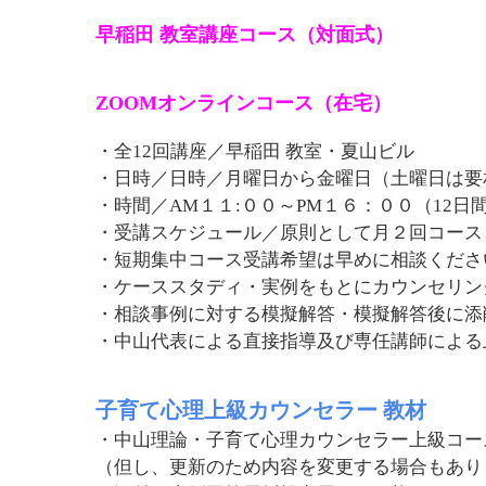
早稲田 教室講座コース（対面式）
ZOOMオンラインコース（在宅）
・全12回講座／早稲田 教室・夏山ビル
・日時／日時／月曜日から金曜日（土曜日は要
・時間／AM１１:００～PM１６：００
（12日
・受講スケジュール／原則として月２回コース
・短期集中コース受講希望は早めに相談くださ
・ケーススタディ・実例をもとにカウンセリン
・相談事例に対する模擬解答・模擬解答後に添
・中山代表による直接指導及び専任講師による
子育て心理上級カウンセラー 教材
・中山理論・子育て心理カウンセラー上級コー
（但し、更新のため内容を変更する場合もあり