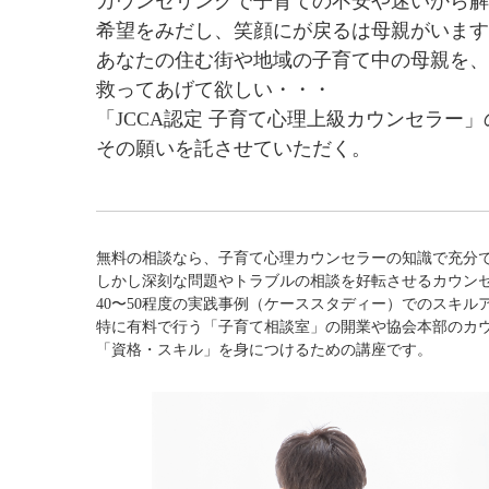
カウンセリングで子育ての不安や迷いから解
希望をみだし、笑顔にが戻るは母親がいます
あなたの住む街や地域の子育て中の母親を、
救ってあげて欲しい・・・
「JCCA認定 子育て心理上級カウンセラー
その願いを託させていただく。
無料の相談なら、子育て心理カウンセラーの知識で充分
しかし深刻な問題やトラブルの相談を好転させるカウン
40〜50程度の実践事例（ケーススタディー）でのスキル
特に有料で行う「子育て相談室」の開業や協会本部のカ
「資格・スキル」を身につけるための講座です。